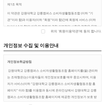
제1조 목적
이 약관은 강원대학교 강릉캠퍼스 소비자생활협동조합 (이하 "기
관"이라 함)과 이용자(이하 "회원"이라 함)간에 회원제 서비스 (이하
"서비스" 라 함)의 이용 및 절차에 관한 기본적인 사항을 정함을 목적
위의 '회원이용약관'에 동의 합니다.
으로 한다.
개인정보 수집 및 이용안내
제2조 이용약관의 효력 및 변경
이 약관은 기관 홈페이지(
http://http://coop.gwnu.ac.kr)에
개인정보취급방침
게시하여 회원에게 공지함으로써 효력을 발생한다.
강원대학교 강릉캠퍼스 소비자생활협동조합 홈페이지를(을) 관리하
기관은 합리적인 사유가 발생될 경우에는 이 약관을 변경할
는 조재형은(는) 이용자들의 개인정보보호를 매우 중요시하며, 이용
수 있으며, 약관이 변경된 경우에는 제1항과 같은 방법으로 이
자가 서비스(이하 "강원대학교 강릉캠퍼스 소비자생활협동조합 홈
를 공지한다.
페이지" 이라 함)를 이용함과 동시에 온라인상에서 강원대학교 강릉
캠퍼스 소비자생활협동조합 홈페이지에 제공한 개인정보가 보호 받
을 수 있도록 최선을 다하고 있습니다. 이에 강원대학교 강릉캠퍼스
제3조 약관의 적용