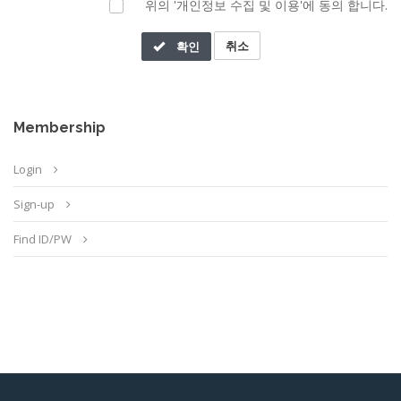
위의 '개인정보 수집 및 이용'에 동의 합니다.
소비자생활협동조합 홈페이지은(는) 통신비밀보호법, 전기통신사업
회원의 기관 홈페이지 이용에 관하여 이 약관을 적용하며 약관에 명
법, 정보통신망이용촉진등에관한법률 등 정보통신서비스제공자가
취소
확인
시되지 아니한 사항에 대하여는 관계법령의 규정에 준한다.
준수하여야 할 관련 법규상의 개인정보보호 규정 및 정보통신부가
제정한 개인정보보호지침을 준수하고 있습니다.
Membership
강원대학교 강릉캠퍼스 소비자생활협동조합 홈페이지은(는) 개인정
보 보호정책을 통하여 이용자들이 제공하는 개인정보가 어떠한 용도
[ 제2장 회원 ]
Login
와 방식으로 이용되고 있으며 개인정보보호를 위해 어떠한 조치가
취해지고 있는지 알려드립니다.
Sign-up
제4조 회원자격
강원대학교 강릉캠퍼스 소비자생활협동조합 홈페이지은(는) 개인정
Find ID/PW
회원은 국내 거주자에 한 한다.
보 보호정책을 홈페이지 첫 화면에 공개함으로써 이용자들이 언제나
회원은 개인회원에 한하며 회사나 단체 및 법인회원은 가입할
용이하게 보실 수 있도록 조치하고 있습니다.
수 없다.
강원대학교 강릉캠퍼스 소비자생활협동조합 홈페이지의 개인정보
회원의 나이는 만13세 (중학생 이상) 이상으로 한다.
보호정책은 정부의 법률 및 지침 변경이나 강원대학교 강릉캠퍼스
약관의 위반 또는 신청서를 허위로 기재할 경우 회원 자격이
소비자생활협동조합 홈페이지의 내부 방침 변경 등으로 인하여 수시
상실될 수 있다.
로 변경될 수 있고, 이에 따른 개인정보 보호정책의 지속적인 개선을