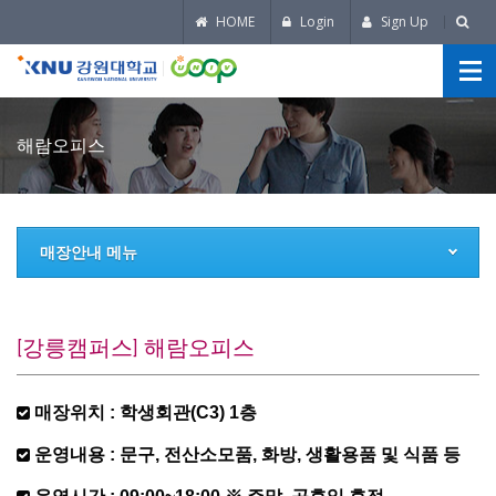
HOME
Login
Sign Up
해람오피스
매장안내 메뉴
[강릉캠퍼스] 해람오피스
매장위치 : 학생회관(C3) 1층
운영내용 : 문구, 전산소모품, 화방, 생활용품 및 식품 등