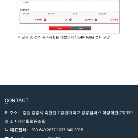
CONTACT
주소 :
강원 강릉시 죽헌길 7 강원대학교 강릉캠퍼스 학생회관(C3) 320
호 소비자생활협동조합
대표전화 :
033-640-2037
/
033-640-2038