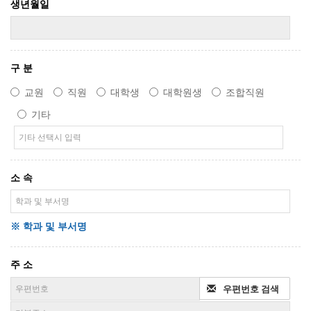
생년월일
구 분
교원
직원
대학생
대학원생
조합직원
기타
소 속
※ 학과 및 부서명
주 소
우편번호 검색