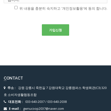
위 내용을 충분히 숙지하고 '개인정보활용'에 동의 합니다.
개인 정보의 수집 항목 및 방법
조합은 조합원 가입, 원활한 주문 및 상담, 각종 서비스의
제공을 위해 최초 조합원 가입 당시 아래와 같은 개인 정보
를 수집하고 있습니다.
수집 항목 : 이름, 생년월일, 휴대전화번호(조합원 관리용), 주
소(우편물 수령용), 이메일(고지사항 전달용)
개인 정보의 이용 목적
조합은 조합원 가입시 서비스 제공을 원활하게 하기 위해
필요한 최소한의 정보만을 받고 있으며, 조합은 수집한 개
인 정보를 다음의 목적을 위해 활용합니다.
조합의 인가를 위한 인가기관에 제출하며, 조합관련 고지사
항 전달 등에 활용합니다.
CONTACT
서비스 제공에 관한 계약 이행 및 서비스 제공에 따른 요금 정
산 : 특정 맞춤 서비스 제공, 본인인증, 구매 및 요금 결제
주소 :
강원 강릉시 죽헌길 7 강원대학교 강릉캠퍼스 학생회관(C3) 320
회원 관리 : 조합원 서비스 이용에 따른 본인 확인, 개인 식별,
호 소비자생활협동조합
불량조합원의 부정 이용 방지와 비인가 사용 방지, 가입의사
대표전화 :
033-640-2037
/
033-640-2038
확인, 연령 확인, 불만처리, 민원처리, 고지사항 전달 등
E-mail :
gwnucoop2037@naver.com