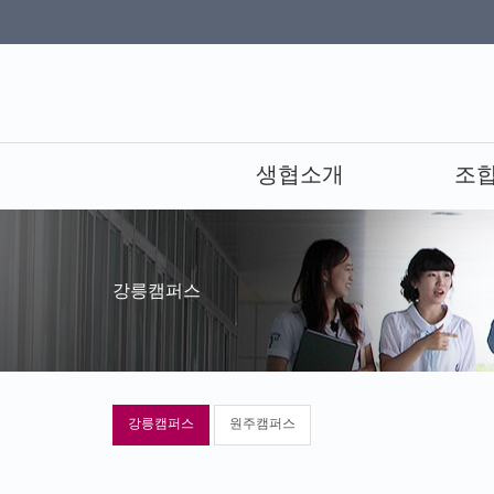
생협소개
조
강릉캠퍼스
강릉캠퍼스
원주캠퍼스