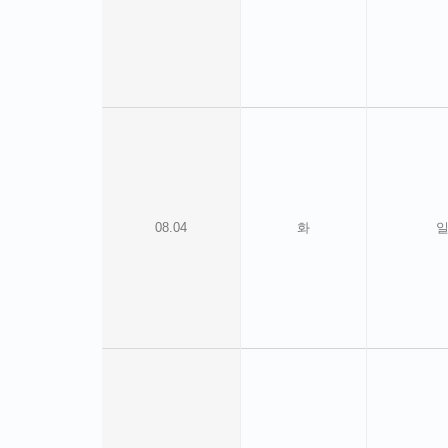
08.04
화