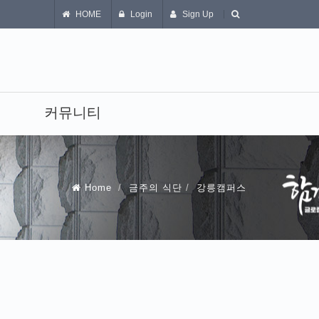
HOME
Login
Sign Up
커뮤니티
Home
금주의 식단
강릉캠퍼스