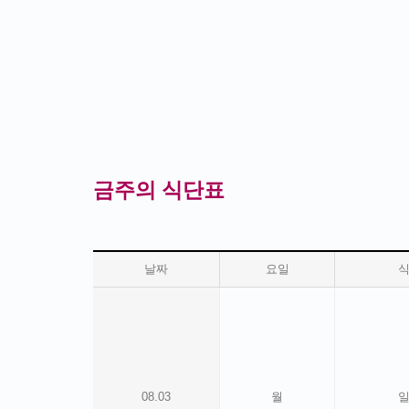
금주의 식단표
날짜
요일
08.03
월