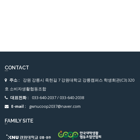
CONTACT
주소 :
강원 강릉시 죽헌길 7 강원대학교 강릉캠퍼스 학생회관(C3) 320
호 소비자생활협동조합
대표전화 :
033-640-2037
/
033-640-2038
E-mail :
gwnucoop2037@naver.com
FAMILY SITE