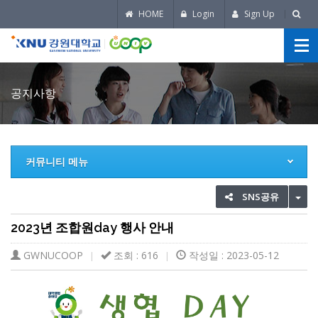
HOME
Login
Sign Up
공지사항
커뮤니티 메뉴
TO
SNS공유
2023년 조합원day 행사 안내
GWNUCOOP
조회 : 616
작성일 : 2023-05-12
|
|